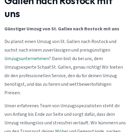
Gallen nach Rostock mit
uns
Günstiger Umzug von St. Gallen nach Rostock mit uns
Du planst einen Umzug von St. Gallen nach Rostock und
suchst nach einem zuverlässigen und preisgünstigen
Umzugsunternehmen
? Dann bist du bei uns, dem
Umzugsexperte Schaaf St. Gallen, genau richtig! Wir bieten
dir den professionellen Service, den du für deinen Umzug
benötigst, und das zu fairen und wettbewerbsfähigen
Preisen.
Unser erfahrenes Team von Umzugsspezialisten steht dir
von Anfang bis Ende zur Seite und sorgt dafür, dass dein
Umzug reibungslos und stressfrei verläuft. Wir kümmern uns
um den Transport deiner
Möbel
und Gegenstände, packen