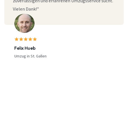
zuverlässigen und erfahrenen Umzugsservice sucht.
Vielen Dank!"
Felix Hueb
Umzug in St. Gallen