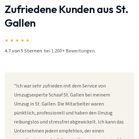
Zufriedene Kunden aus St.
Gallen
★
★
★
★
★
4.7 von 5 Sternen
bei 1.200+ Bewertungen.
"Ich war sehr zufrieden mit dem Service von
Umzugsexperte Schaaf St. Gallen bei meinem
Umzug in St. Gallen. Die Mitarbeiter waren
pünktlich, professionell und haben den Umzug
reibungslos und stressfrei abgewickelt. Ich kann das
Unternehmen jedem empfehlen, der einen