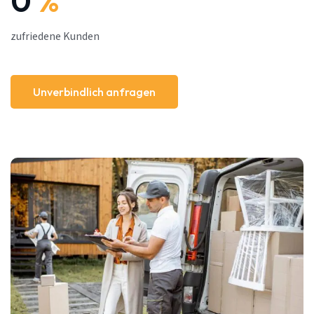
0
%
zufriedene Kunden
Unverbindlich anfragen