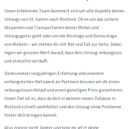
Unser erfahrenes Team kümmert sich um alle Aspekte deines
Umzugs von St. Gallen nach Rostock. Ob es um das sichere
Verpacken und Transportieren deiner Möbel und
Umzugsgüter geht oder um die Montage und Demontage
von Möbeln – wir stehen dir mit Rat und Tat zur Seite. Dabei
legen wir grossen Wert darauf, dass dein Umzug reibungslos
und stressfrei verläuft.
Dank unserer langjährigen Erfahrung und unserem
umfangreichen Netzwerk an Partnern können wir dir einen
reibungslosen Ablauf und einen günstigen
Preis
garantieren.
Unser Ziel ist es, dass du dich in deinem neuen Zuhause in
Rostock schnell wohlfühlst und den Umzug ohne Probleme
hinter dich bringen kannst.
Also zögere nicht länger und hole dir jetzt deine