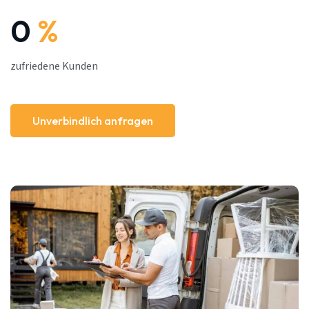
0
%
zufriedene Kunden
Unverbindlich anfragen